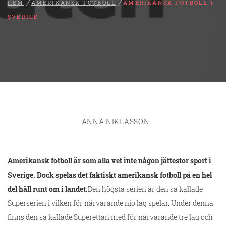
HEM
AMERIKANSK FOTBOLL
AMERIKANSK FOTBOLL I
SVERIGE
ANNA NIKLASSON
Amerikansk fotboll är som alla vet inte någon jättestor sport i
Sverige. Dock spelas det faktiskt amerikansk fotboll på en hel
del håll runt om i landet.
Den högsta serien är den så kallade
Superserien i vilken för närvarande nio lag spelar. Under denna
finns den så kallade Superettan med för närvarande tre lag och