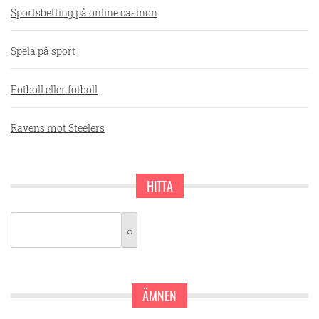
Sportsbetting på online casinon
Spela på sport
Fotboll eller fotboll
Ravens mot Steelers
HITTA
ÄMNEN