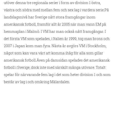
utöver denna tre regionala serier i form av division 1 östra,
västra och södra med mellan fem och sex lag i vardera serie.På
landslagsnivå har Sverige nått stora framgångar inom
amerikansk fotboll, framför allt år 2005 när man vann EM på
hemmaplan i Malmö. I VM har man också nått framgångar. I
det första VM som spelades, i Italien år 1999, tog man brons och
2007 i Japan kom man fyra. Nästa år avgörs VM i Stockholm,
något som kan vara värt att komma ihåg för alla som gillar
amerikansk fotboll.Även på damsidan spelades det amerikansk
fotboll i Sverige, dock inte med särskilt många utövare. Totalt
spelar för närvarande fem lag i det som heter division 1 och som
består av lag i och omkring Mälardalen.