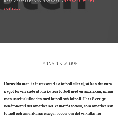
HEM
AMERIKANSK FOTBOLL
FOTBOLL ELLER
FOTBOLL
ANNA NIKLASSON
Huruvida man är intresserad av fotboll eller ej, så kan det vara
något förvirrande att diskutera fotboll med en amerikan, innan
man insett skillnaden med fotboll och fotboll. Här i Sverige
benämner vi det amerikaner kallar för fotboll, som amerikansk
fotboll och amerikanare säger soccer om det vi kallar för