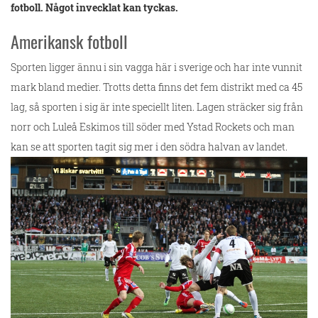
fotboll. Något invecklat kan tyckas.
Amerikansk fotboll
Sporten ligger ännu i sin vagga här i sverige och har inte vunnit
mark bland medier. Trotts detta finns det fem distrikt med ca 45
lag, så sporten i sig är inte speciellt liten. Lagen sträcker sig från
norr och Luleå Eskimos till söder med Ystad Rockets och man
kan se att sporten tagit sig mer i den södra halvan av landet.