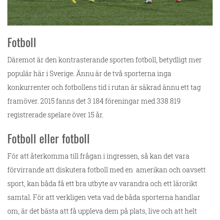
Fotboll
Däremot är den kontrasterande sporten fotboll, betydligt mer
populär här i Sverige. Ännu är de två sporterna inga
konkurrenter och fotbollens tid i rutan är säkrad ännu ett tag
framöver. 2015 fanns det 3 184 föreningar med 338 819
registrerade spelare över 15 år.
Fotboll eller fotboll
För att återkomma till frågan i ingressen, så kan det vara
förvirrande att diskutera fotboll med en amerikan och oavsett
sport, kan båda få ett bra utbyte av varandra och ett lärorikt
samtal. För att verkligen veta vad de båda sporterna handlar
om, är det bästa att få uppleva dem på plats, live och att helt