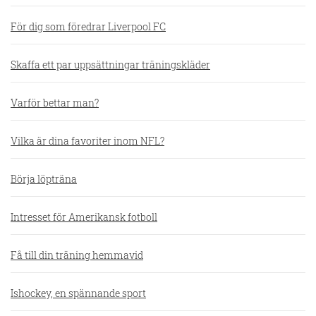
För dig som föredrar Liverpool FC
Skaffa ett par uppsättningar träningskläder
Varför bettar man?
Vilka är dina favoriter inom NFL?
Börja löpträna
Intresset för Amerikansk fotboll
Få till din träning hemmavid
Ishockey, en spännande sport